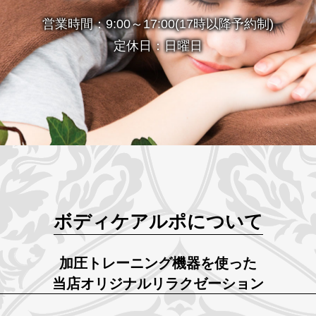
営業時間：9:00～17:00(17時以降予約制)
定休日：日曜日
ボディケアルポについて
加圧トレーニング機器を使った
当店オリジナルリラクゼーション